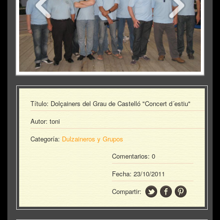
Título: Dolçainers del Grau de Castelló "Concert d´estiu"
Autor: toni
Categoría:
Dulzaineros y Grupos
Comentarios: 0
Fecha:
23/10/2011
Compartir: