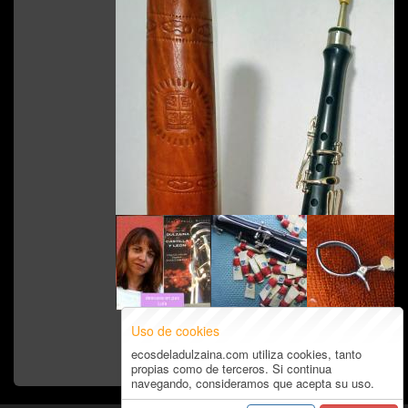
Varios
Uso de cookies
ecosdeladulzaina.com utiliza cookies, tanto
propias como de terceros. Si continua
navegando, consideramos que acepta su uso.