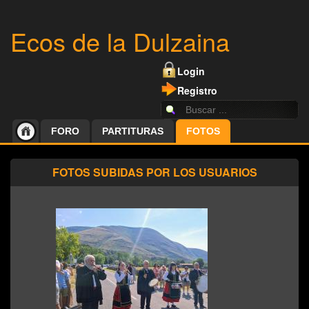
Ecos de la Dulzaina
Login
Registro
FORO
PARTITURAS
FOTOS
FOTOS SUBIDAS POR LOS USUARIOS
Dulzaineros de Las
Machorras