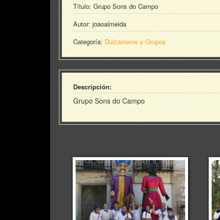
Título: Grupo Sons do Campo
Autor: joaoalmeida
Categoría:
Dulzaineros y Grupos
Descripción:
Grupo Sons do Campo