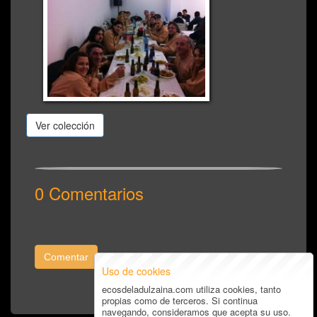
Ver colección
0 Comentarios
Comentar
Uso de cookies
ecosdeladulzaina.com utiliza cookies, tanto
propias como de terceros. Si continua
navegando, consideramos que acepta su uso.