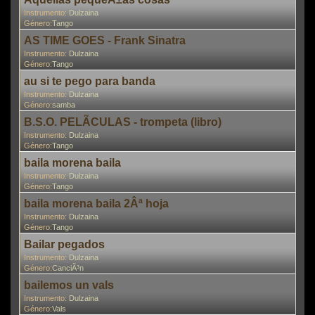
Instrumento:
Dulzaina
Género:
Tango
AS TIME GOES - Frank Sinatra
Instrumento:
Dulzaina
Género:
Tango
au si te pego para banda
Instrumento:
Dulzaina
Género:
samba
B.S.O. PELÃCULAS - trompeta (libro)
Instrumento:
Dulzaina
Género:
Tango
baila morena baila
Instrumento:
Dulzaina
Género:
Tango
baila morena baila 2Âª hoja
Instrumento:
Dulzaina
Género:
Tango
Bailar pegados
Instrumento:
Dulzaina
Género:
CanciÃ³n
bailemos un vals
Instrumento:
Dulzaina
Género:
Vals