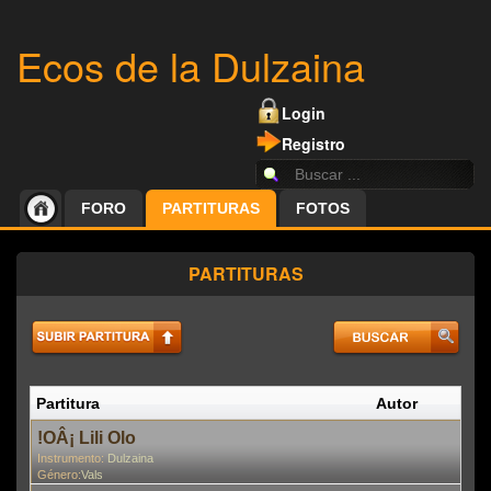
Ecos de la Dulzaina
Login
Registro
FORO
PARTITURAS
FOTOS
PARTITURAS
Partitura
Autor
P
!OÂ¡ Lili Olo
Instrumento:
Dulzaina
Género:
Vals