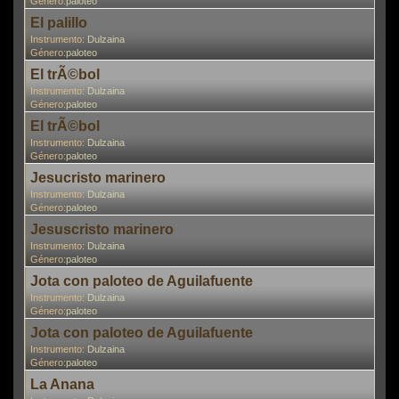
Género:
paloteo
El palillo
Instrumento:
Dulzaina
Género:
paloteo
Mus
El trÃ©bol
Instrumento:
Dulzaina
Género:
paloteo
El trÃ©bol
Instrumento:
Dulzaina
Género:
paloteo
Jesucristo marinero
Instrumento:
Dulzaina
Género:
paloteo
Mus
Jesuscristo marinero
Instrumento:
Dulzaina
Género:
paloteo
Mus
Jota con paloteo de Aguilafuente
Instrumento:
Dulzaina
Género:
paloteo
Jota con paloteo de Aguilafuente
Instrumento:
Dulzaina
Género:
paloteo
Mus
La Anana