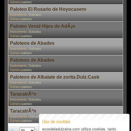
Género:
paloteo
En
Paloteo El Rosario de Hoyocasero
Instrumento:
Dulzaina
Género:
paloteo
En
Paloteo Venid Hijos de AdÃ¡n
Instrumento:
Dulzaina
Género:
paloteo
Mus
Paloteos de Abades
Instrumento:
Dulzaina
Género:
paloteo
Paloteos de Abades
Instrumento:
Dulzaina
Género:
paloteo
En
Paloteos de Albalate de zorita.Dulz.Castellana
Instrumento:
Dulzaina
Género:
paloteo
Mus
TaracatrÃºn
Instrumento:
Dulzaina
Género:
paloteo
TaracatrÃºn
Instrumento:
Dulzaina
Uso de cookies
Género:
paloteo
ecosdeladulzaina.com utiliza cookies, tanto