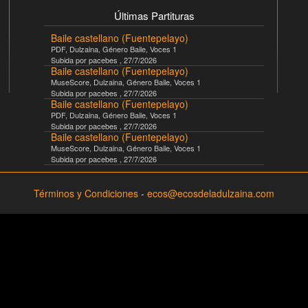
Últimas Partituras
Baile castellano (Fuentepelayo)
PDF
,
Dulzaina
, Género
Baile
, Voces
1
Subida por
pacebes
,
27/7/2026
Baile castellano (Fuentepelayo)
MuseScore
,
Dulzaina
, Género
Baile
, Voces
1
Subida por
pacebes
,
27/7/2026
Baile castellano (Fuentepelayo)
PDF
,
Dulzaina
, Género
Baile
, Voces
1
Subida por
pacebes
,
27/7/2026
Baile castellano (Fuentepelayo)
MuseScore
,
Dulzaina
, Género
Baile
, Voces
1
Subida por
pacebes
,
27/7/2026
Términos y Condiciones
-
ecos@ecosdeladulzaina.com