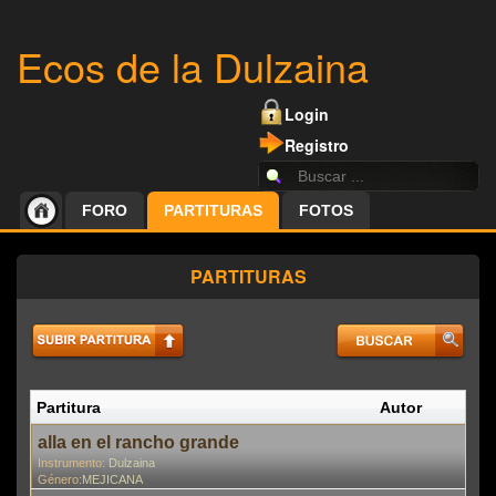
Ecos de la Dulzaina
Login
Registro
FORO
PARTITURAS
FOTOS
PARTITURAS
Partitura
Autor
P
En
alla en el rancho grande
Instrumento:
Dulzaina
Género:
MEJICANA