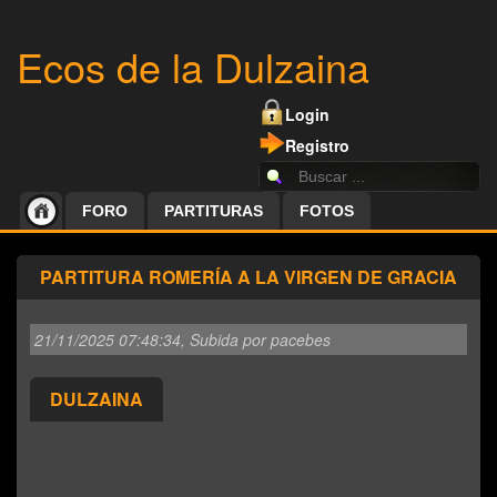
Ecos de la Dulzaina
Login
Registro
FORO
PARTITURAS
FOTOS
PARTITURA ROMERÍA A LA VIRGEN DE GRACIA
21/11/2025 07:48:34
, Subida por pacebes
DULZAINA