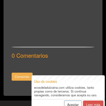
0 Comentarios
Comentar
Uso de cookies
ecosdeladulzaina.com utiliza cookies, tanto
propias como de terceros. Si continua
navegando, consideramos que acepta su uso.
Aceptar
Leer más