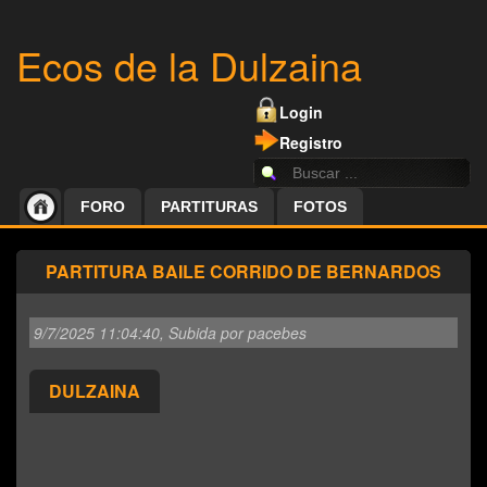
Ecos de la Dulzaina
Login
Registro
FORO
PARTITURAS
FOTOS
PARTITURA BAILE CORRIDO DE BERNARDOS
9/7/2025 11:04:40
, Subida por pacebes
DULZAINA