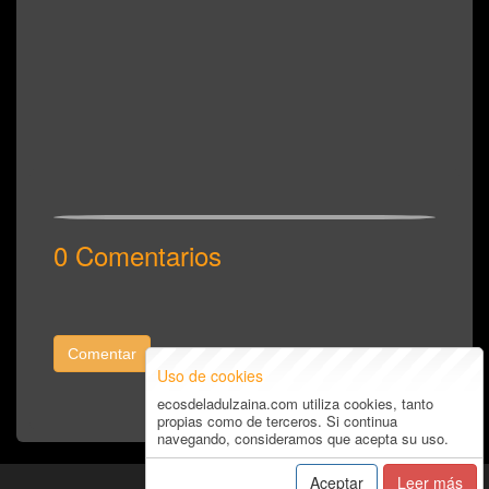
0 Comentarios
Comentar
Uso de cookies
ecosdeladulzaina.com utiliza cookies, tanto
propias como de terceros. Si continua
navegando, consideramos que acepta su uso.
Aceptar
Leer más