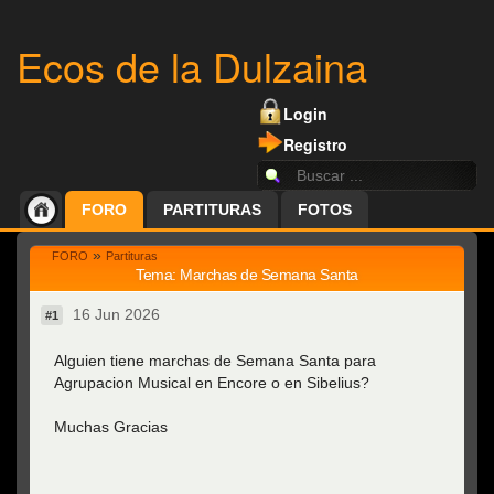
Ecos de la Dulzaina
Login
Registro
FORO
PARTITURAS
FOTOS
»
FORO
Partituras
Tema: Marchas de Semana Santa
16 Jun 2026
#1
Alguien tiene marchas de Semana Santa para
Agrupacion Musical en Encore o en Sibelius?
Muchas Gracias