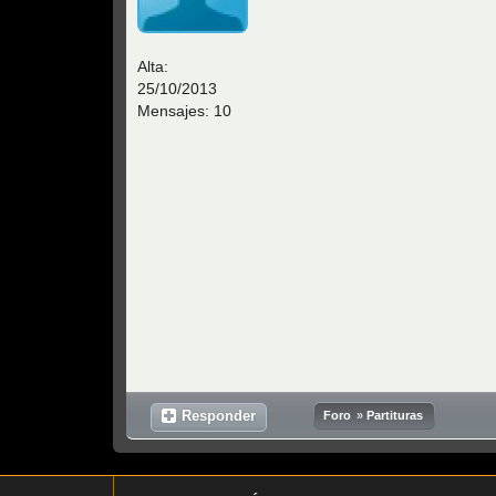
Alta:
25/10/2013
Mensajes: 10
Responder
Foro
»
Partituras