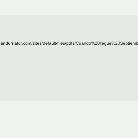
//bandurriator.com/sites/default/files/pdfs/Cuando%20llegue%20Septiem