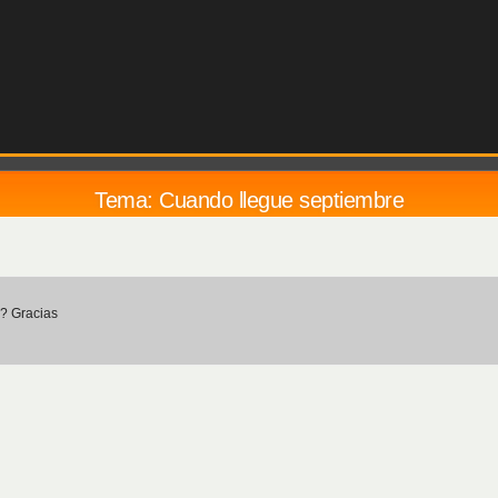
Tema: Cuando llegue septiembre
a? Gracias